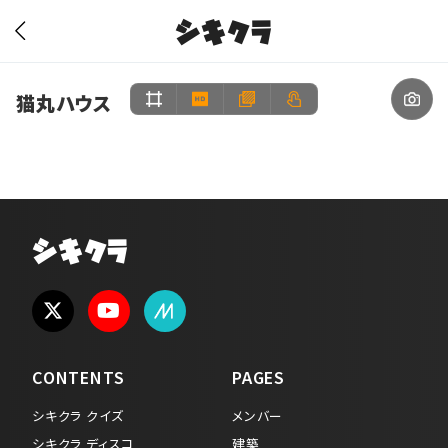
シキクラ
猫丸ハウス
シキクラ
CONTENTS
PAGES
シキクラ クイズ
メンバー
シキクラ ディスコ
建築