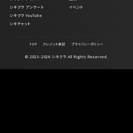
シキクラ アンケート
イベント
シキクラ YouTube
シキチャット
TOP
クレジット表記
プライバシーポリシー
© 2023–2026 シキクラ All Rights Reserved.