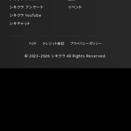
シキクラ アンケート
イベント
シキクラ YouTube
シキチャット
TOP
クレジット表記
プライバシーポリシー
© 2023–2026 シキクラ All Rights Reserved.