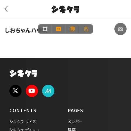
シキクラ
しおちゃんハウス
シキクラ
CONTENTS
PAGES
シキクラ クイズ
メンバー
シキクラ ディスコ
建築