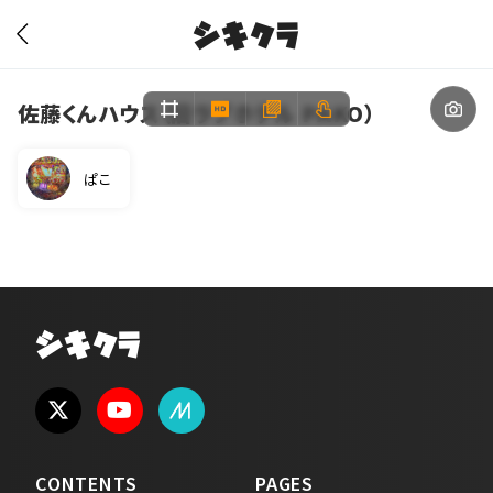
シキクラ
佐藤くんハウス（旧ラブホテル PAKO）
ぱこ
シキクラ
CONTENTS
PAGES