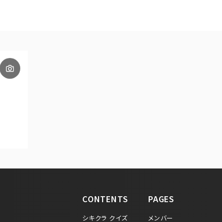
CONTENTS
PAGES
シキクラ クイズ
メンバー