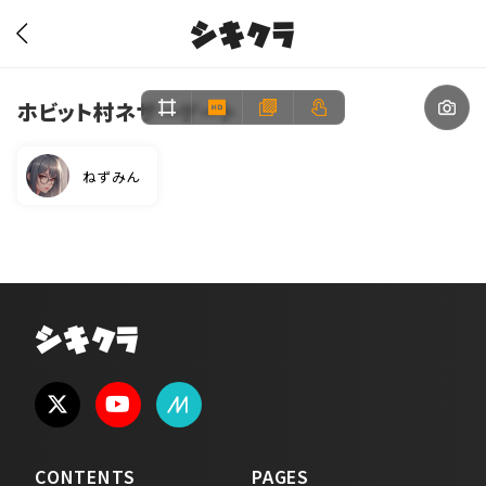
シキクラ
ホビット村ネザーゲート
ねずみん
シキクラ
CONTENTS
PAGES