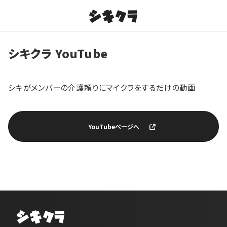
シキクラ
シキクラ YouTube
シキがメンバーの介護頼りにマイクラをするだけの動画
YouTubeページへ
シキクラ