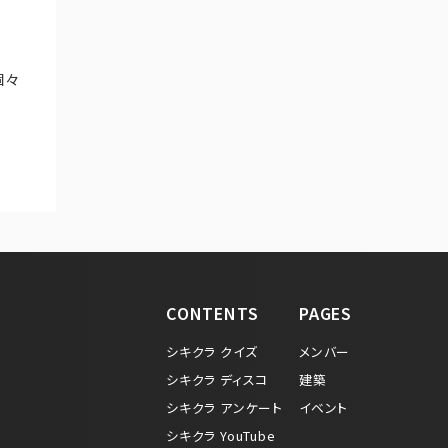
個々
CONTENTS
PAGES
シキクラ クイズ
メンバー
シキクラ ディスコ
建築
シキクラ アンケート
イベント
シキクラ YouTube