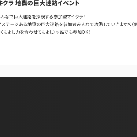
キクラ 地獄の巨大迷路イベント
みんなで巨大迷路を探検する参加型マイクラ！
7ステージある地獄の巨大迷路を参加者みんなで攻略していきます⛏️（
くもよし力を合わせてもよし）✨誰でも参加OK！