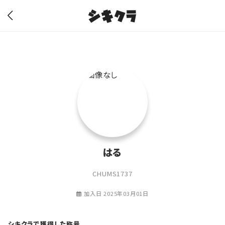
シキクラ
はる
CHUMS1737
加入日 2025年03月01日
シキクラで獲得した称号