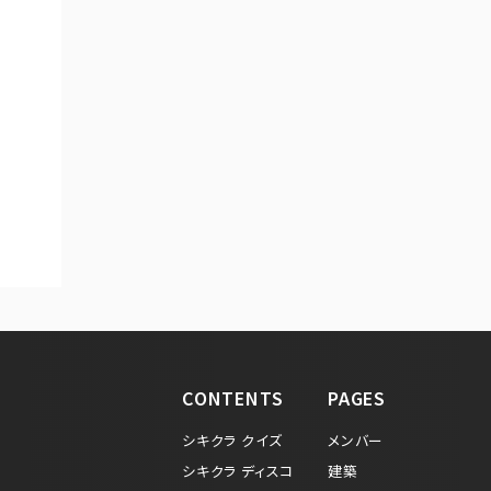
CONTENTS
PAGES
シキクラ クイズ
メンバー
シキクラ ディスコ
建築