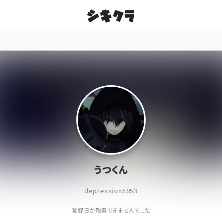
シキクラ
うつくん
depression5853
登録日が取得できませんでした