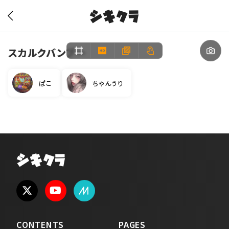
シキクラ
スカルクバンブー
ぱこ
ちゃんうり
シキクラ
CONTENTS
PAGES