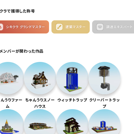
クラで獲得した称号
シキクラ グランドマスター
建築マスター
調達エキスパート
メンバーが関わった作品
ゃんうりファー
ちゃんうりスノー
ウィッチトラップ
クリーパートラッ
ム
ハウス
プ