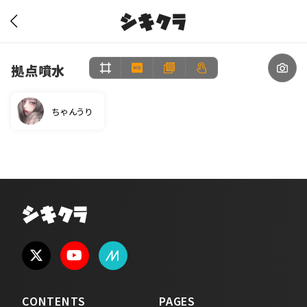
シキクラ
拠点噴水
ちゃんうり
シキクラ
CONTENTS
PAGES