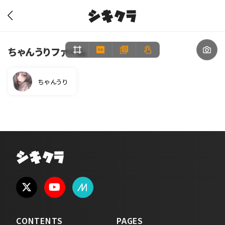
シキクラ
ちゃんうりファーム
ちゃんうり
シキクラ
CONTENTS
PAGES